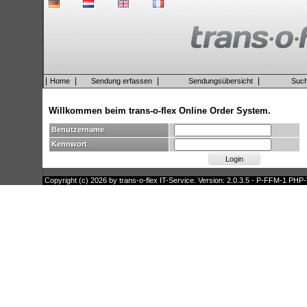
|
|
|
|
Home
Sendung erfassen
Sendungsübersicht
Suc
Willkommen beim trans-o-flex Online Order System.
Benutzername
Kennwort
Copyright (c) 2026 by trans-o-flex IT-Service. Version: 2.0.3.5 - P-FFM-1 PHP-