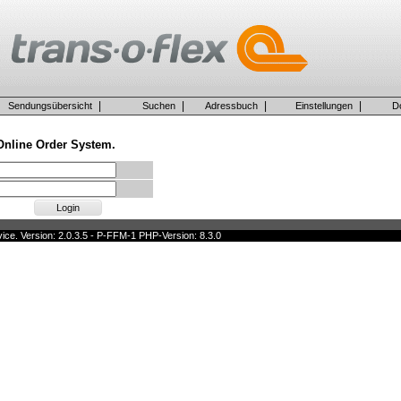
|
|
|
|
Sendungsübersicht
Suchen
Adressbuch
Einstellungen
D
Online Order System.
vice. Version: 2.0.3.5 - P-FFM-1 PHP-Version: 8.3.0