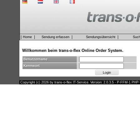
|
|
|
|
Home
Sendung erfassen
Sendungsübersicht
Suc
Willkommen beim trans-o-flex Online Order System.
Benutzername
Kennwort
Copyright (c) 2026 by trans-o-flex IT-Service. Version: 2.0.3.5 - P-FFM-1 PHP-